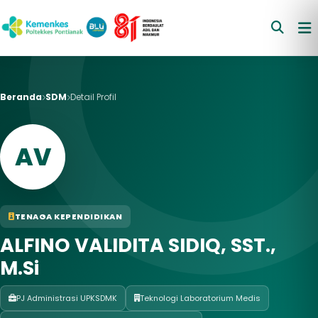
Beranda
SDM
Detail Profil
AV
TENAGA KEPENDIDIKAN
ALFINO VALIDITA SIDIQ, SST.,
M.Si
PJ Administrasi UPKSDMK
Teknologi Laboratorium Medis