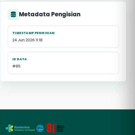
Metadata Pengisian
TIMESTAMP PENGISIAN
24 Jun 2026 11:18
ID DATA
#85