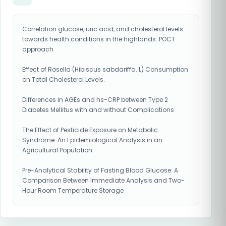
Correlation glucose, uric acid, and cholesterol levels
towards health conditions in the highlands: POCT
approach
Effect of Rosella (Hibiscus sabdariffa. L) Consumption
on Total Cholesterol Levels.
Differences in AGEs and hs-CRP between Type 2
Diabetes Mellitus with and without Complications
The Effect of Pesticide Exposure on Metabolic
Syndrome: An Epidemiological Analysis in an
Agricultural Population
Pre-Analytical Stability of Fasting Blood Glucose: A
Comparison Between Immediate Analysis and Two-
Hour Room Temperature Storage