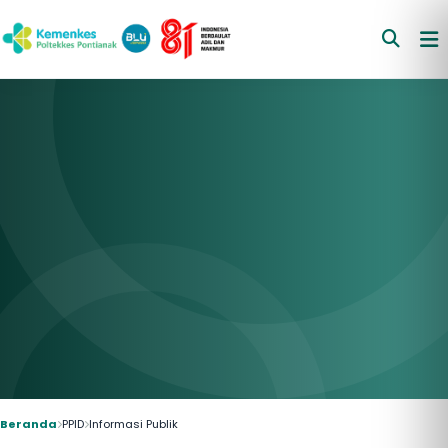
Beranda
PPID
Informasi Publik