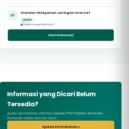
Standar Pelayanan Jaringan Internet
37
2026
Standar Layanan Publik Unit IT
Lihat Dokumen
Informasi yang Dicari Belum
Tersedia?
Ajukan permohonan informasi kepada PPID Poltekkes Kemenkes
Pontianak melalui formulir resmi.
Ajukan Permohonan