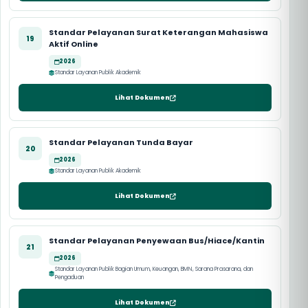
Standar Pelayanan Surat Keterangan Mahasiswa
19
Aktif Online
2026
Standar Layanan Publik Akademik
Lihat Dokumen
Standar Pelayanan Tunda Bayar
20
2026
Standar Layanan Publik Akademik
Lihat Dokumen
Standar Pelayanan Penyewaan Bus/Hiace/Kantin
21
2026
Standar Layanan Publik Bagian Umum, Keuangan, BMN, Sarana Prasarana, dan
Pengaduan
Lihat Dokumen