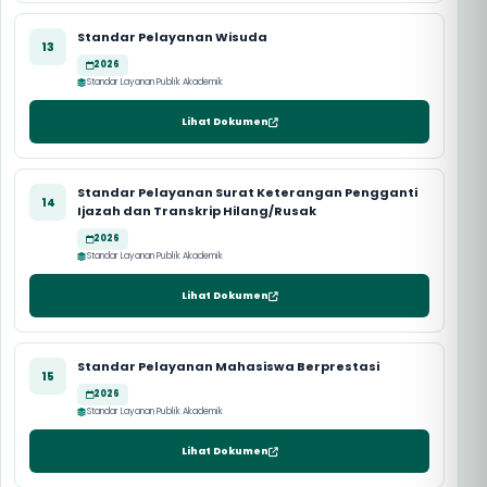
Standar Pelayanan Wisuda
13
2026
Standar Layanan Publik Akademik
Lihat Dokumen
Standar Pelayanan Surat Keterangan Pengganti
14
Ijazah dan Transkrip Hilang/Rusak
2026
Standar Layanan Publik Akademik
Lihat Dokumen
Standar Pelayanan Mahasiswa Berprestasi
15
2026
Standar Layanan Publik Akademik
Lihat Dokumen