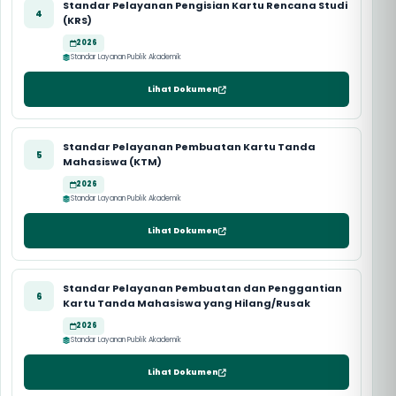
Standar Pelayanan Pengisian Kartu Rencana Studi
4
(KRS)
2026
Standar Layanan Publik Akademik
Lihat Dokumen
Standar Pelayanan Pembuatan Kartu Tanda
5
Mahasiswa (KTM)
2026
Standar Layanan Publik Akademik
Lihat Dokumen
Standar Pelayanan Pembuatan dan Penggantian
6
Kartu Tanda Mahasiswa yang Hilang/Rusak
2026
Standar Layanan Publik Akademik
Lihat Dokumen