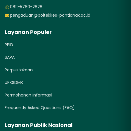
0811-5780-2828
pengaduan@poltekkes-pontianak.ac.id
Layanan Populer
PPID
SAPA
Perpustakaan
UPKSDMK
Permohonan Informasi
Frequently Asked Questions (FAQ)
Layanan Publik Nasional