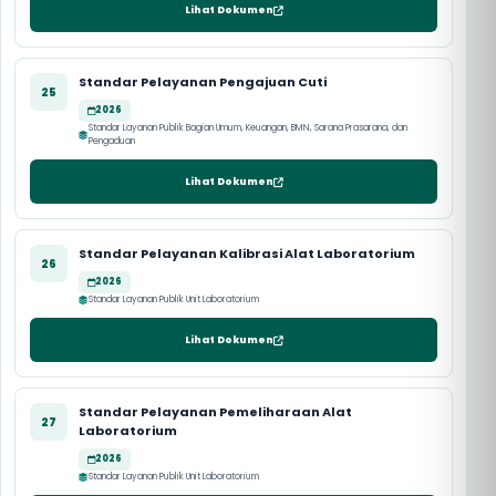
Lihat Dokumen
Standar Pelayanan Pengajuan Cuti
25
2026
Standar Layanan Publik Bagian Umum, Keuangan, BMN, Sarana Prasarana, dan
Pengaduan
Lihat Dokumen
Standar Pelayanan Kalibrasi Alat Laboratorium
26
2026
Standar Layanan Publik Unit Laboratorium
Lihat Dokumen
Standar Pelayanan Pemeliharaan Alat
27
Laboratorium
2026
Standar Layanan Publik Unit Laboratorium