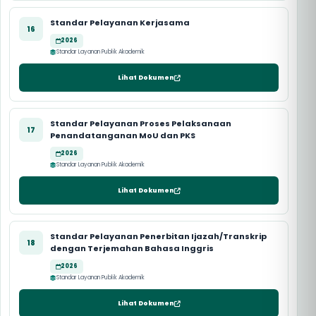
Standar Pelayanan Kerjasama
16
2026
Standar Layanan Publik Akademik
Lihat Dokumen
Standar Pelayanan Proses Pelaksanaan
17
Penandatanganan MoU dan PKS
2026
Standar Layanan Publik Akademik
Lihat Dokumen
Standar Pelayanan Penerbitan Ijazah/Transkrip
18
dengan Terjemahan Bahasa Inggris
2026
Standar Layanan Publik Akademik
Lihat Dokumen