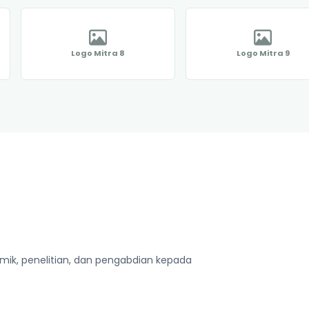
Logo Mitra 8
Logo Mitra 9
mik, penelitian, dan pengabdian kepada