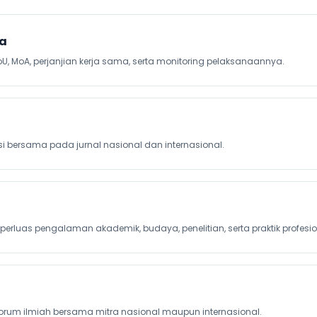
ma
U, MoA, perjanjian kerja sama, serta monitoring pelaksanaannya.
asi bersama pada jurnal nasional dan internasional.
luas pengalaman akademik, budaya, penelitian, serta praktik profesio
forum ilmiah bersama mitra nasional maupun internasional.