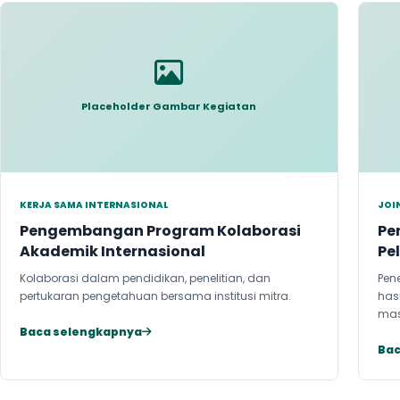
Placeholder Gambar Kegiatan
KERJA SAMA INTERNASIONAL
JOI
Pengembangan Program Kolaborasi
Pe
Akademik Internasional
Pe
Kolaborasi dalam pendidikan, penelitian, dan
Pen
pertukaran pengetahuan bersama institusi mitra.
has
mas
Baca selengkapnya
Bac