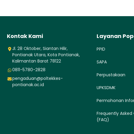
Kontak Kami
Layanan Pop
Jl. 28 Oktober, Siantan Hilir,
PPID
Pontianak Utara, Kota Pontianak,
Kalimantan Barat 78122
SAPA
0811-5780-2828
Perpustakaan
pengaduan@poltekkes-
pontianak.ac.id
UPKSDMK
Permohonan Info
Frequently Asked
(FAQ)