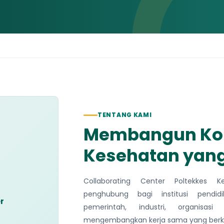
TENTANG KAMI
Membangun Kol
Kesehatan yang
Collaborating Center Poltekkes 
penghubung bagi institusi pendidi
r
pemerintah, industri, organisa
mengembangkan kerja sama yang berke