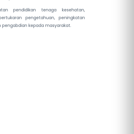
atan pendidikan tenaga kesehatan,
pertukaran pengetahuan, peningkatan
m pengabdian kepada masyarakat.