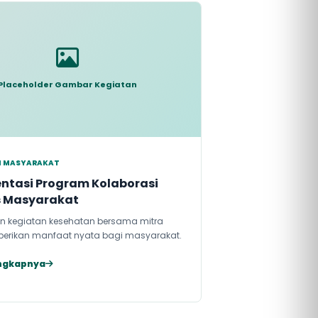
Placeholder Gambar Kegiatan
N MASYARAKAT
ntasi Program Kolaborasi
s Masyarakat
n kegiatan kesehatan bersama mitra
erikan manfaat nyata bagi masyarakat.
ngkapnya