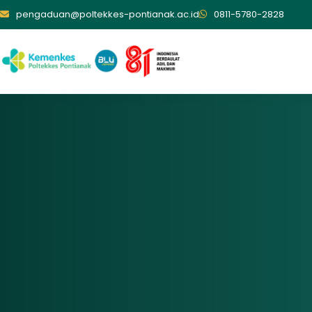
pengaduan@poltekkes-pontianak.ac.id
0811-5780-2828