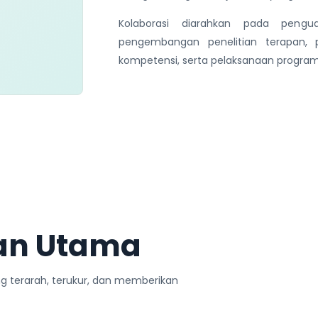
Kolaborasi diarahkan pada pengu
pengembangan penelitian terapan, 
kompetensi, serta pelaksanaan progra
an Utama
ng terarah, terukur, dan memberikan