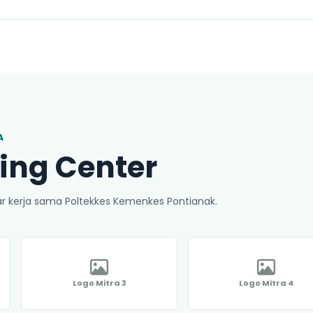
A
ing Center
tar kerja sama Poltekkes Kemenkes Pontianak.
Logo Mitra 3
Logo Mitra 4