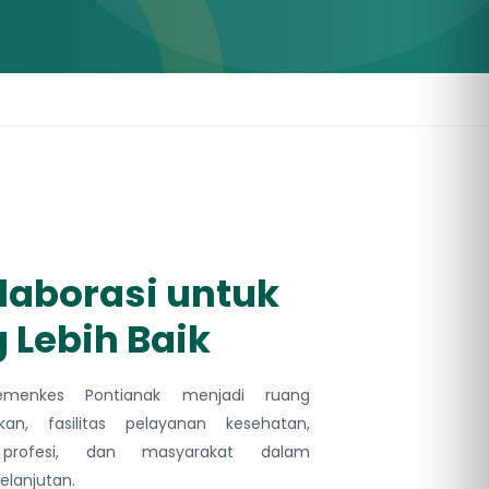
aborasi untuk
 Lebih Baik
Kemenkes Pontianak menjadi ruang
kan, fasilitas pelayanan kesehatan,
si profesi, dan masyarakat dalam
lanjutan.