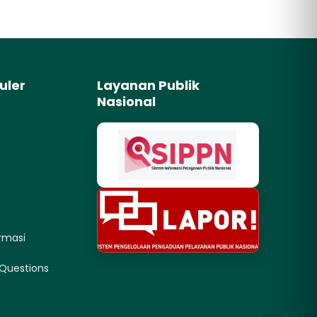
uler
Layanan Publik
Nasional
rmasi
 Questions