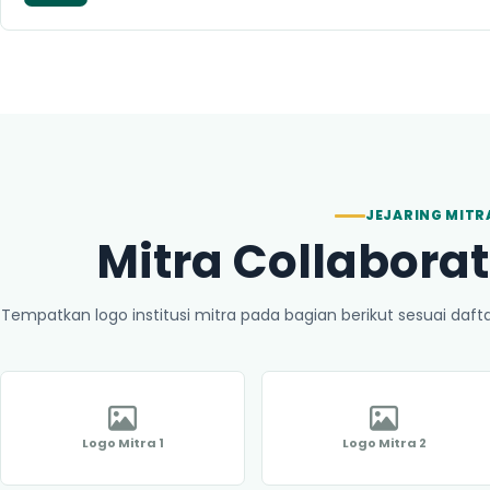
JEJARING MITR
Mitra Collaborat
Tempatkan logo institusi mitra pada bagian berikut sesuai daf
Logo Mitra 1
Logo Mitra 2